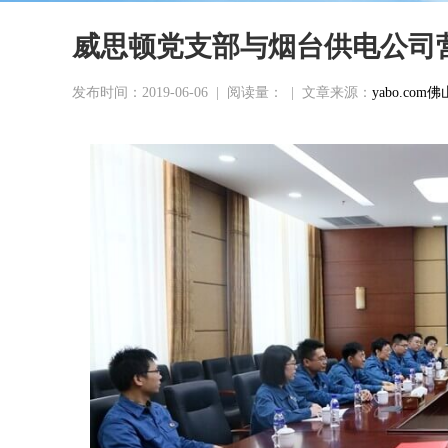
威思顿党支部与烟台供电公司
发布时间：2019-06-06
|
阅读量：
|
文章来源：
yabo.c