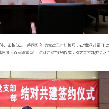
补、互相促进、共同提高”的党建工作新格局，在“世界计量日”
思顿会议室隆重举行“结对共建”签约仪式，双方党支部委员及