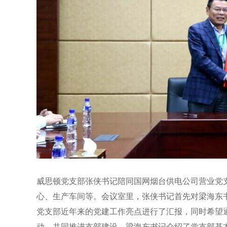
威思顿党支部张侠书记陪同国网烟台供电公司营业党
心、生产车间等。会议室里，张侠书记首先对梁海东
党支部近年来的党建工作亮点进行了汇报，同时希望
动，共同推进支部建设。梁海东书记介绍了党支部基