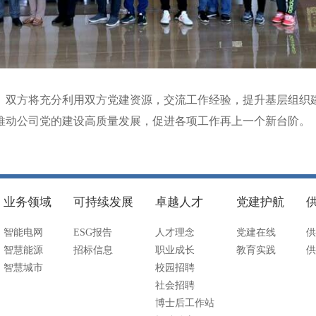
。双方将充分利用双方党建资源，交流工作经验，提升基层组织
推动公司党的建设高质量发展，促进各项工作再上一个新台阶。
业务领域
可持续发展
卓越人才
党建护航
智能电网
ESG报告
人才理念
党建在线
供
智慧能源
招标信息
职业成长
教育实践
供
智慧城市
校园招聘
社会招聘
博士后工作站