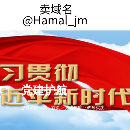
党建护航
您当前的位置：
首页
>
党建护航
>
教育实践