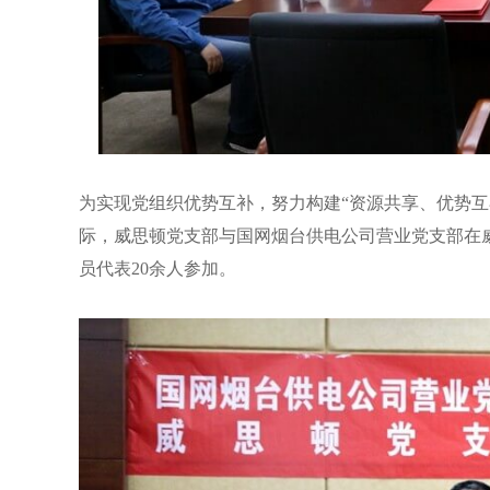
为实现党组织优势互补，努力构建“资源共享、优势互
际，威思顿党支部与国网烟台供电公司营业党支部在威
员代表20余人参加。