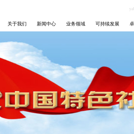
关于我们
新闻中心
业务领域
可持续发展
集团介绍
全球布局
发展历程
资源资质
联系我们
yabo.com佛山市
媒体聚焦
智能电网
智慧能源
智慧城市
招标信息
ESG报告
博
聚可创科技有限
公司新闻