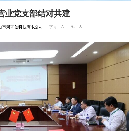
营业党支部结对共建
om佛山市聚可创科技有限公司
字号：
A+
A-
A