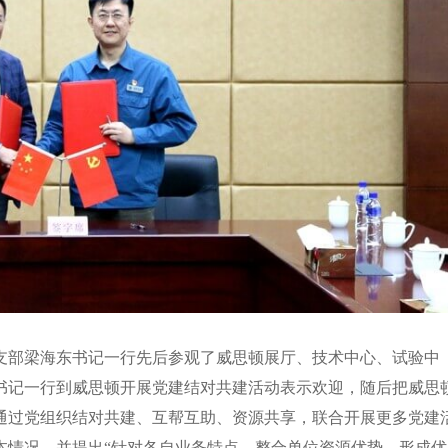
支部梁海东书记一行先后参观了威思顿展厅、技术中心、试验中
书记一行到威思顿开展党建结对共建活动表示欢迎，随后把威思
通过党组织结对共建、互帮互助、资源共享，联合开展更多党建
本情况，并提出“针对各自业务特点，整合单位资源优势，形成优