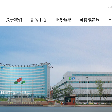
关于我们
新闻中心
业务领域
可持续发展
集团介绍
全球布局
发展历程
资源资质
联系我们
yabo.com佛山市
媒体聚焦
智能电网
智慧能源
智慧城市
招标信息
ESG报告
博
聚可创科技有限
公司新闻
可创科技有限公司新闻