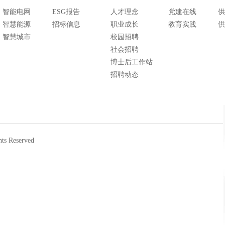
智能电网
ESG报告
人才理念
党建在线
供
智慧能源
招标信息
职业成长
教育实践
供
智慧城市
校园招聘
社会招聘
博士后工作站
招聘动态
 Reserved